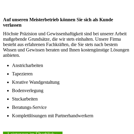
Auf unseren Meisterbetrieb können Sie sich als Kunde
verlassen
Höchste Präzision und Gewissen­haftigkeit sind bei unserer Arbeit
maß­gebende Grund­sätze, die wir stets ein­halten. Unsere Firma
besteht aus erfahrenen Fach­kräften, die Sie stets nach bestem
Wissen und Gewissen beraten und Ihnen kosten­günstige Lösungen
anbieten.
Anstricharbeiten
Tapezieren
Kreative Wandgestaltung
Bodenverlegung
Stuckarbeiten
Beratungs-Service
Komplettlösungen mit Partnerhandwerkern