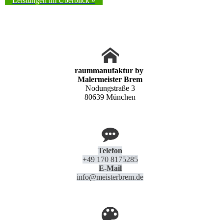
Leistungen im Überblick »
raummanufaktur by
Malermeister Brem
Nodungstraße 3
80639 München
Telefon
+49 170 8175285
E-Mail
info@meisterbrem.de