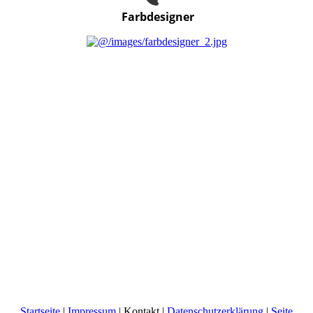
Farbdesigner
Startseite
|
Impressum
| Kontakt |
Datenschutzerklärung
|
Seite