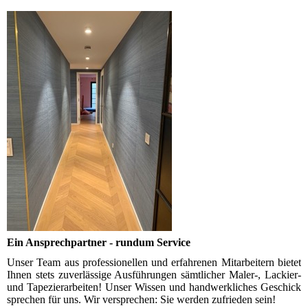
Ein Ansprechpartner - rundum Service
Unser Team aus professionellen und erfahrenen Mitar­beitern bietet
Ihnen stets zuverlässige Aus­füh­rungen sämtlicher Maler-, Lackier-
und Tapezier­arbeiten! Unser Wissen und hand­werk­liches Geschick
sprechen für uns. Wir ver­sprechen: Sie werden zufrieden sein!